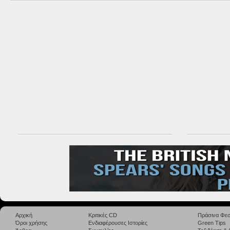
Αρχική
Κριτικές CD
Πράσινα Φεσ
Όροι χρήσης
Ενδιαφέρουσες Ιστορίες
Green Tips