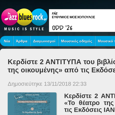
Νέα
Άρθρα
Διαγωνισμοί
Μουσικός οδηγός
Μουσικό τ
Κερδίστε 2 ΑΝΤΙΤΥΠΑ του βιβλί
της οικουμένης» από τις Εκδόσ
Δημοσιεύτηκε 13/11/2018 22:33
Κερδίστε 2 ΑΝΤ
«Το θέατρο της
τις Εκδόσεις ΙΑ