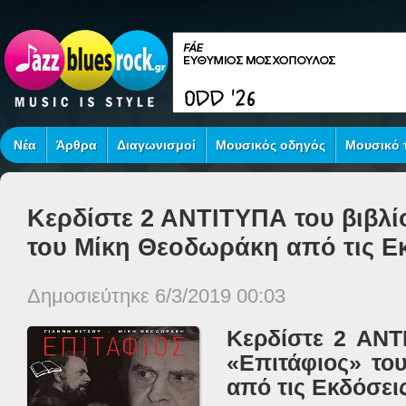
Νέα
Άρθρα
Διαγωνισμοί
Μουσικός οδηγός
Μουσικό τ
Κερδίστε 2 ΑΝΤΙΤΥΠΑ του βιβλί
του Μίκη Θεοδωράκη από τις Ε
Δημοσιεύτηκε 6/3/2019 00:03
Κερδίστε 2 ΑΝΤ
«Επιτάφιος» το
από τις Εκδόσει