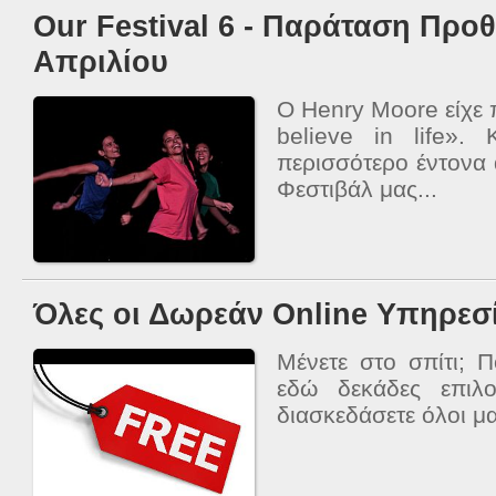
Our Festival 6 - Παράταση Προ
Απριλίου
Ο Henry Moore είχε πε
believe in life». 
περισσότερο έντονα 
Φεστιβάλ μας...
Όλες οι Δωρεάν Online Υπηρεσί
Μένετε στο σπίτι; Π
εδώ δεκάδες επιλ
διασκεδάσετε όλοι μα