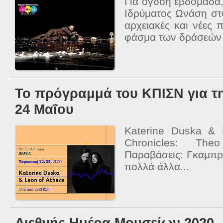
Για όγδοη εβδομάδα,
Ιδρύματος Ωνάση στ
αρχειακές και νέες
φάσμα των δράσεών τ
Το πρόγραμμά του ΚΠΙΣΝ για τ
24 Μαΐου
Katerine Duska & 
Chronicles: Theo
Παραβάσεις: Γκαμπρ
πολλά άλλα...
Διεθνής Ημέρα Μουσείων 2020 -