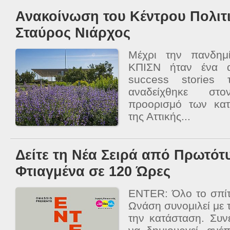
Ανακοίνωση του Κέντρου Πολιτ
Σταύρος Νιάρχος
Μέχρι την πανδημ
ΚΠΙΣΝ ήταν ένα 
success stories
αναδείχθηκε στ
προορισμό των κατ
της Αττικής...
Δείτε τη Νέα Σειρά από Πρωτό
Φτιαγμένα σε 120 Ώρες
ENTER: Όλο το σπίτ
Ωνάση συνομιλεί με τ
την κατάσταση. Συνε