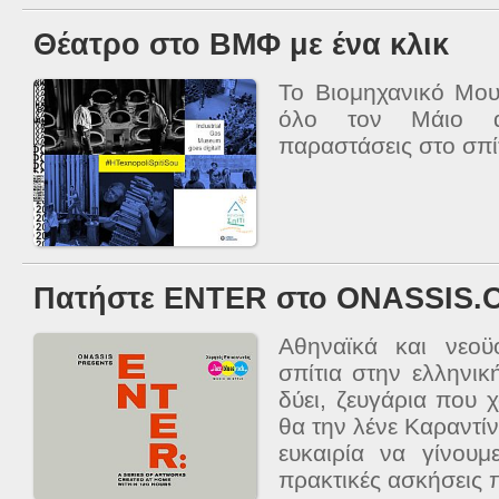
Θέατρο στο ΒΜΦ με ένα κλικ
Το Βιομηχανικό Μου
όλο τον Μάιο αγ
παραστάσεις στο σπίτ
Πατήστε ENTER στο ONASSIS.
Αθηναϊκά και νεοϋο
σπίτια στην ελληνικ
δύει, ζευγάρια που 
θα την λένε Καραντίν
ευκαιρία να γίνουμ
πρακτικές ασκήσεις 