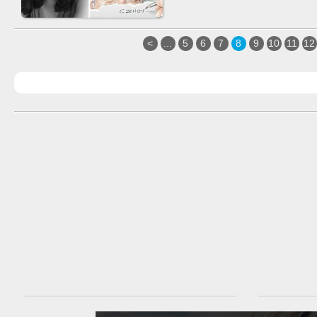
<
...
5
6
7
8
9
10
11
12