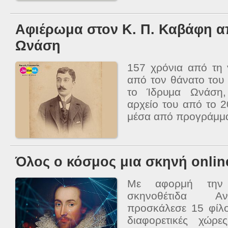
Αφιέρωμα στον Κ. Π. Καβάφη α
Ωνάση
157 χρόνια από τη 
από τον θάνατο του
το Ίδρυμα Ωνάση, 
αρχείο του από το 2
μέσα από προγράμματ
Όλος ο κόσμος μια σκηνή onlin
Με αφορμή την
σκηνοθέτιδα Αν
προσκάλεσε 15 φίλ
διαφορετικές χώρ