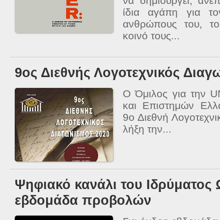
να δημιουργεί, ανέ
ίδια αγάπη για το
ανθρώπους του, το
κοινό τους...
9ος Διεθνής Λογοτεχνικός Διαγ
Ο Όμιλος για την 
και Επιστημών Ελλ
9ο Διεθνή Λογοτεχνι
λήξη την...
Ψηφιακό κανάλι του Ιδρύματος 
εβδομάδα προβολών