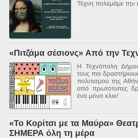
Τέχνη πολεμάμε την
«Πιτζάμα σέσιονς» Από την Τε
Η Τεχνόπολη Δήμο
τους πιο δραστήριου
πολιτισμού της Αθήν
από πρωτότυπες δρ
ένα μόνο κλικ!
«Το Κορίτσι με τα Μαύρα» Θεα
ΣΗΜΕΡΑ όλη τη μέρα