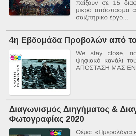
παίξουν σε 15 δια
μικρό απόσπασμα α
σαιξπηρικό έργο...
4η Εβδομάδα Προβολών από τ
We stay close, no
ψηφιακό κανάλι το
ΑΠΟΣΤΑΣΗ ΜΑΣ ΕΝΩ
Διαγωνισμός Διηγήματος & Δια
Φωτογραφίας 2020
Θέμα: «Ημερολόγια κ