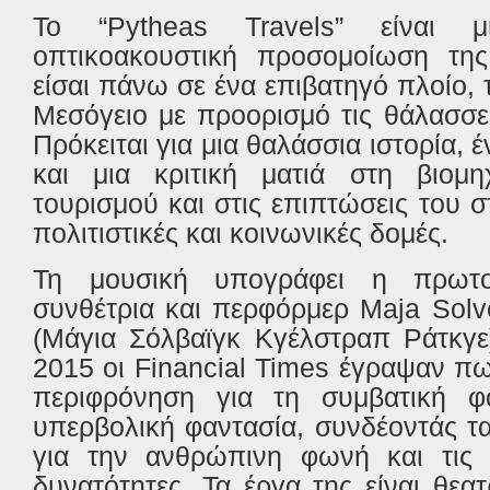
Το “Pytheas Travels” είναι μ
οπτικοακουστική προσομοίωση της
είσαι πάνω σε ένα επιβατηγό πλοίο, 
Μεσόγειο με προορισμό τις θάλασσε
Πρόκειται για μια θαλάσσια ιστορία, έ
και μια κριτική ματιά στη βιομη
τουρισμού και στις επιπτώσεις του σ
πολιτιστικές και κοινωνικές δομές.
Τη μουσική υπογράφει η πρωτο
συνθέτρια και περφόρμερ Maja Solve
(Μάγια Σόλβαϊγκ Κγέλστραπ Ράτκγε)
2015 οι Financial Times έγραψαν πω
περιφρόνηση για τη συμβατική φ
υπερβολική φαντασία, συνδέοντάς τα
για την ανθρώπινη φωνή και τις ε
δυνατότητες. Τα έργα της είναι θεα