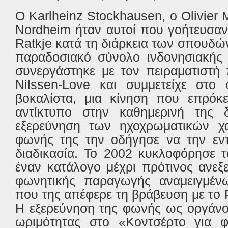
Ο Karlheinz Stockhausen, ο Olivier 
Nordheim ήταν αυτοί που γοήτευσαν
Ratkje κατά τη διάρκεια των σπουδών
παραδοσιακό σύνολο ινδονησιακής 
συνεργάστηκε με τον πειραματιστή 
Nilssen-Love και συμμετείχε στ
βοκαλίστα, μια κίνηση που επρόκε
αντίκτυπο στην καθημερινή της δ
εξερεύνηση των ηχοχρωματικών χα
φωνής της την οδήγησε να την εντ
διαδικασία. Το 2002 κυκλοφόρησε τ
έναν κατάλογο μέχρι πρότινος ανεξ
φωνητικής παραγωγής αναμειγμένω
που της απέφερε τη βράβευση με το P
Η εξερεύνηση της φωνής ως οργάνο
ωριμότητας στο «Κοντσέρτο για 