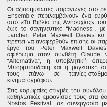
Οι αξιοσημείωτες παραγωγές στο ρε
Ensemble περιλαμβάνουν ένα ευρύ
από «Το Βιβλίο της Ανησυχίας» του
έως το σαγηνευτικό “Madness”, μ
Larcher, Peter Maxwell Davies κα
πρέπει να αναφερθούν επίσης οι πα
έργα του Peter Maxwell Davies,
αφιέρωμα στον συνθέτη Claude Vi
“Alternativa”, η υποβλητική όπ
Μπορμπουδάκη και η μαγευτική συ
τους πάνω σε ταινίες-σταθ
κινηματογράφου.
Στις κορυφαίες στιγμές του συνόλου
καθηλωτικές εμφανίσεις τους στα é
Nostos Festival, σε συνεργασία μ