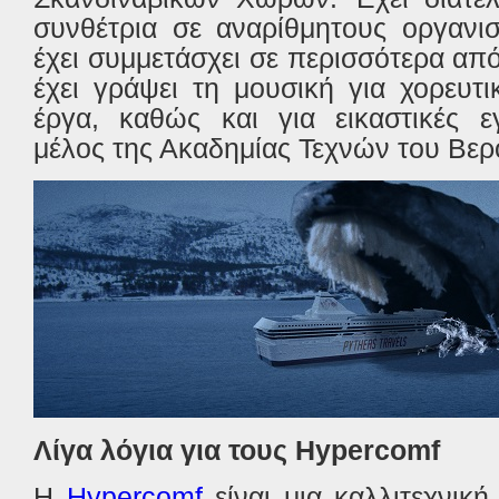
συνθέτρια σε αναρίθμητους οργανισ
έχει συμμετάσχει σε περισσότερα απ
έχει γράψει τη μουσική για χορευτ
έργα, καθώς και για εικαστικές εγ
μέλος της Ακαδημίας Τεχνών του Βερ
Λίγα λόγια για τους Hypercomf
Η
Hypercomf
είναι μια καλλιτεχνικ