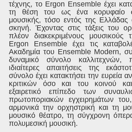
τέχνης, το Ergon Ensemble έχει κατ
τη θέση του ως ένα κορυφαίο 
μουσικής, τόσο εντός της Ελλάδας 
σκηνή. Έχοντας στις τάξεις του ο
πλέον διακεκριμένους μουσικούς 
Ergon Ensemble έχει τις καταβολ
Ακαδημία του Ensemble Modern, συ
δυναμικό σύνολο καλλιτεχνών, π
ιδιαίτερες απαιτήσεις της εκάστ
σύνολο έχει κατακτήσει την ευρεία 
κριτικών όσο και του κοινού και
εξαιρετικό επίπεδο των συναυ
πρωτοποριακών εγχειρημάτων του
αρμονικά την ορχηστρική και τη μο
μουσικό θέατρο, τη σύγχρονη όπερα
πολυμεσική μουσική.