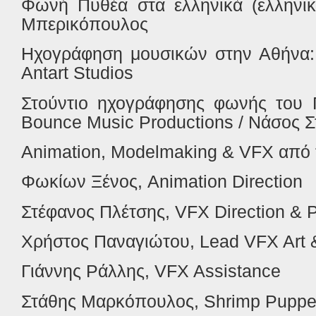
Φωνή Πυθέα στα ελληνικά (ελληνικ
Μπερικόπουλος
Ηχογράφηση μουσικών στην Αθήνα:
Antart Studios
Στούντιο ηχογράφησης φωνής του 
Bounce Music Productions / Νάσος Σ
Animation, Modelmaking & VFX
από
Φωκίων
Ξένος
, Animation Direction
Στέφανος
Πλέτσης
, VFX Direction & 
Χρήστος
Παναγιώτου
, Lead VFX Art
Γιάννης
Ράλλης
, VFX Assistance
Στάθης
Μαρκόπουλος
, Shrimp Pupp