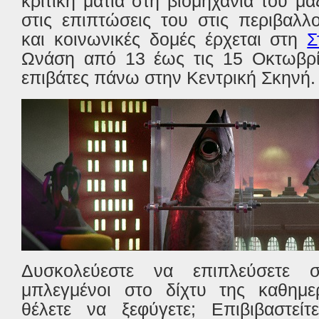
κριτική ματιά στη βιομηχανία του μα
στις επιπτώσεις του στις περιβαλλον
και κοινωνικές δομές έρχεται στη
Σ
Ωνάση από 13 έως τις 15 Οκτωβρίο
επιβάτες πάνω στην Κεντρική Σκηνή.
Δυσκολεύεστε να επιπλεύσετε 
μπλεγμένοι στο δίχτυ της καθημερ
θέλετε να ξεφύγετε; Επιβιβαστε