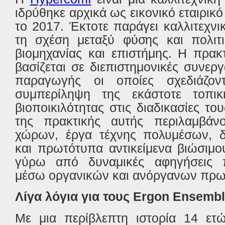
ιδρύθηκε αρχικά ως εικονικό εταιρικ
το 2017. Έκτοτε παράγει καλλιτεχν
τη σχέση μεταξύ φύσης και πολιτι
βιομηχανίας και επιστήμης. Η πρακ
βασίζεται σε διεπιστημονικές συνερ
παραγωγής οι οποίες σχεδιάζο
συμπερίληψη της εκάστοτε τοπικ
βιοποικιλότητας στις διαδικασίες το
της πρακτικής αυτής περιλαμβάνο
χώρων, έργα τέχνης πολυμέσων, δρ
και πρωτότυπα αντικείμενα βιώσιμ
γύρω από δυναμικές αφηγήσεις π
μέσω οργανικών και ανόργανων πρω
Λίγα λόγια για τους
Ergon
Ensembl
Με μια περίβλεπτη ιστορία 14 ετ