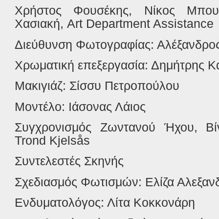
Χρήστος
Φουσέκης
,
Νίκος
Μπου
Χασιακή
, Art Department Assistance
Διεύθυνση Φωτογραφίας: Αλέξανδρος
Χρωματική επεξεργασία: Δημήτρης Κ
Μακιγιάζ: Σίσσυ Πετροπούλου
Μοντέλο: Ιάσονας Λάιος
Συγχρονισμός Ζωντανού Ήχου, Βί
Trond Kjelsås
Συντελεστές Σκηνής
Σχεδιασμός Φωτισμών: Ελίζα Αλεξα
Ενδυματολόγος: Λίτα Κοκκονάρη