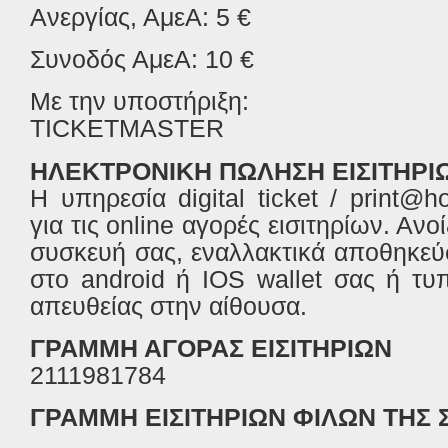
Ανεργίας, ΑμεΑ: 5 €
Συνοδός ΑμεA: 10 €
Με την υποστήριξη:
TICKETMASTER
ΗΛΕΚΤΡΟΝΙΚΗ ΠΩΛΗΣΗ ΕΙΣΙΤΗΡΙ
Η υπηρεσία
digital
ticket
/
print
@
h
για τις
online
αγορές εισιτηρίων. Ανοί
συσκευή σας, εναλλακτικά αποθηκεύσ
στο
android
ή
IOS
wallet
σας ή τυπ
απευθείας στην αίθουσα.
ΓΡΑΜΜΗ ΑΓΟΡΑΣ ΕΙΣΙΤΗΡΙΩΝ
2111981784
ΓΡΑΜΜΗ ΕΙΣΙΤΗΡΙΩΝ ΦΙΛΩΝ ΤΗΣ 