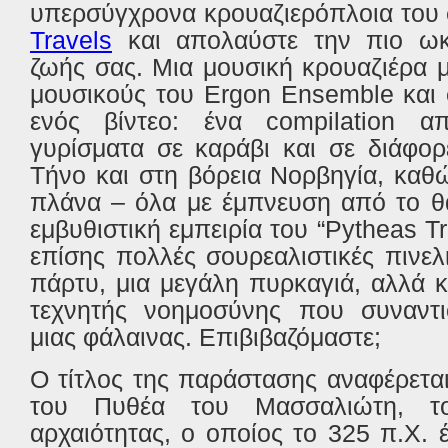
υπερσύγχρονα κρουαζιερόπλοια του
Travels
και απολαύστε την πιο ωκ
ζωής σας. Μια μουσική κρουαζιέρα μ
μουσικούς του Ergon Ensemble και
ενός βίντεο: ένα compilation απ
γυρίσματα σε καράβι και σε διάφορ
Τήνο και στη βόρεια Νορβηγία, καθ
πλάνα – όλα με έμπνευση από το θα
εμβυθιστική εμπειρία του “Pytheas T
επίσης πολλές σουρεαλιστικές πινε
πάρτυ, μια μεγάλη πυρκαγιά, αλλά 
τεχνητής νοημοσύνης που συναντιο
μιας φάλαινας. Επιβιβαζόμαστε;
Ο τίτλος της παράστασης αναφέρεται 
του Πυθέα του Μασσαλιώτη, τ
αρχαιότητας, ο οποίος το 325 π.Χ.