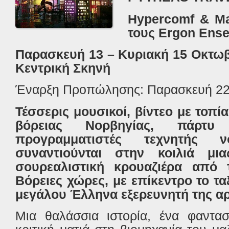
Hypercomf & Ma
τους
Ergon Ens
Παρασκευή 13 – Κυριακή 15 Οκτω
Κεντρική Σκηνή
Έναρξη Προπώλησης: Παρασκευή 22 
Τέσσερις μουσικοί, βίντεο με τοπί
βόρειας Νορβηγίας, πάρ
προγραμματιστές τεχνητής 
συναντιούνται στην κοιλιά μι
σουρεαλιστική κρουαζιέρα από 
Βόρειες χώρες, με επίκεντρο το τα
μεγάλου Έλληνα εξερευνητή της αρ
Μια θαλάσσια ιστορία, ένα φανταστ