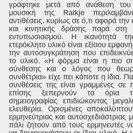
γράφτηκε μετά από ανάθεση του
μουσική της Ratkje περιλαμβάν
αντιθέσεις, κυρίως σε ό,τι αφορά την
και κινητικής δράσης παρά στη 
εντυπωσιασμού. Η ικανότητά της
ετερόκλητο υλικό είναι εξίσου εμφανή
την αυτοσυγκράτηση που επιδεικνύε
το υλικό. «Η φόρμα είναι η πιο σ
σύνθεσης και ο λόγος που θεω
συνθέτρια» είχε πει κάποτε η ίδια. Π
συνθέσεις της είναι γραμμένες σε 
επίσης ξεπερνούν τα όρια τ
σημειογραφίας επιδιώκοντας μεγαλ
ελευθερία. Ορισμένες αποκαλύπτ
ερμηνεύτριας και αυτοσχεδιάστριας 
πάλι ζητούν από τους ερμηνευτές ν
να δημιουργήσουν οι ίδιοι υλικό. Η 