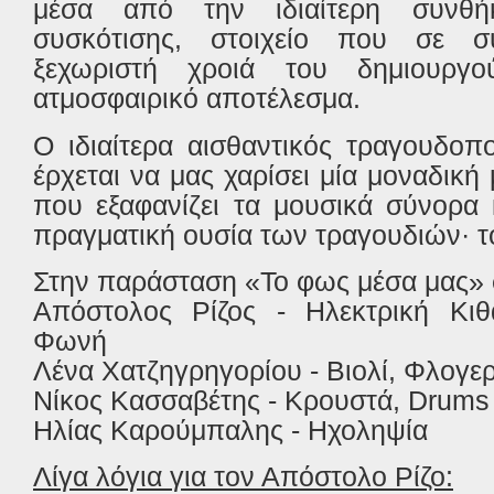
μέσα από την ιδιαίτερη συνθή
συσκότισης, στοιχείο που σε 
ξεχωριστή χροιά του δημιουργού
ατμοσφαιρικό αποτέλεσμα.
Ο ιδιαίτερα αισθαντικός τραγουδοπ
έρχεται να μας χαρίσει μία μοναδικ
που εξαφανίζει τα μουσικά σύνορα 
πραγματική ουσία των τραγουδιών· τ
Στην παράσταση «Το φως μέσα μας» 
Απόστολος Ρίζος - Ηλεκτρική Κιθ
Φωνή
Λένα Χατζηγρηγορίου - Βιολί, Φλογε
Νίκος Κασσαβέτης - Κρουστά,
Drums
Ηλίας Καρούμπαλης - Ηχοληψία
Λίγα λόγια για τον Απόστολο Ρίζο: