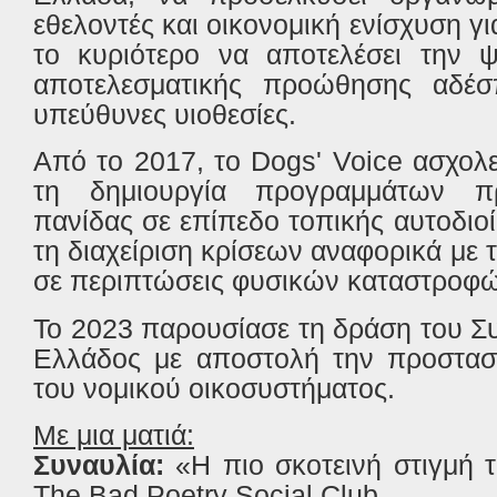
εθελοντές και οικονομική ενίσχυση για
το κυριότερο να αποτελέσει την 
αποτελεσματικής προώθησης αδέ
υπεύθυνες υιοθεσίες.
Από το 2017, το Dogs' Voice ασχολε
τη δημιουργία προγραμμάτων πρ
πανίδας σε επίπεδο τοπικής αυτοδιο
τη διαχείριση κρίσεων αναφορικά με
σε περιπτώσεις φυσικών καταστροφώ
Το 2023 παρουσίασε τη δράση του Σ
Ελλάδος με αποστολή την προστα
του νομικού οικοσυστήματος.
Με μια ματιά:
Συναυλία:
«Η πιο σκοτεινή στιγμή 
The Bad Poetry Social Club