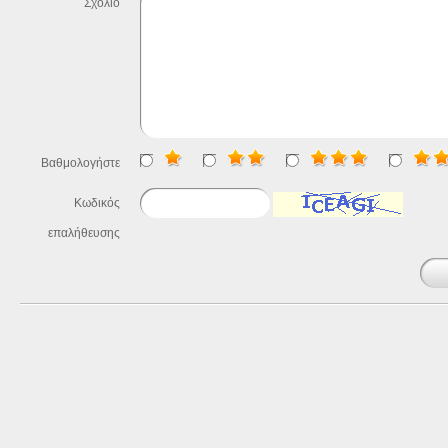
Σχόλιο
Βαθμολογήστε
Κωδικός
επαλήθευσης