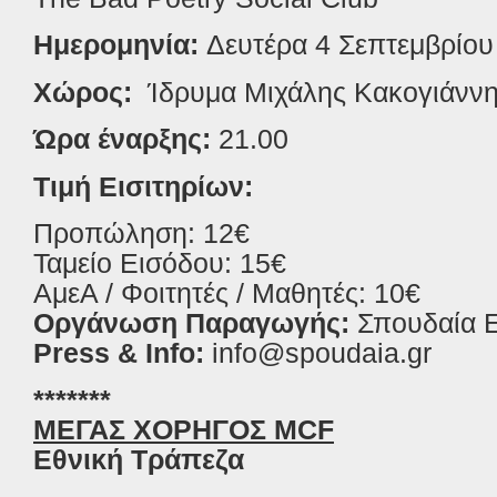
Ημερομηνία:
Δευτέρα 4 Σεπτεμβρίου
Χώρος:
Ίδρυμα Μιχάλης Κακογιάνν
Ώρα έναρξης:
21.00
Τιμή Εισιτηρίων:
Προπώληση:
12€
Ταμείο Εισόδου: 15€
ΑμεΑ / Φοιτητές / Μαθητές: 10€
Οργάνωση Παραγωγής:
Σπουδαία
Press & Info:
info
@
spoudaia
.
gr
*******
ΜΕΓΑΣ ΧΟΡΗΓΟΣ MCF
Εθνική Τράπεζα