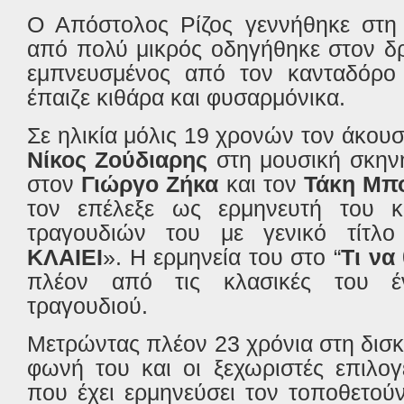
Ο Απόστολος Ρίζος γεννήθηκε στη 
από πολύ μικρός οδηγήθηκε στον δρ
εμπνευσμένος από τον κανταδόρο
έπαιζε κιθάρα και φυσαρμόνικα.
Σε ηλικία μόλις 19 χρονών τον άκου
Νίκος Ζούδιαρης
στη μουσική σκην
στον
Γιώργο Ζήκα
και τον
Τάκη Μπ
τον επέλεξε ως ερμηνευτή του κ
τραγουδιών του με γενικό τίτλο
ΚΛΑΙΕΙ
». Η ερμηνεία του στο “
Τι να
πλέον από τις κλασικές του έν
τραγουδιού.
Μετρώντας πλέον 23 χρόνια στη δισκο
φωνή του και οι ξεχωριστές επιλο
που έχει ερμηνεύσει τον τοποθετού