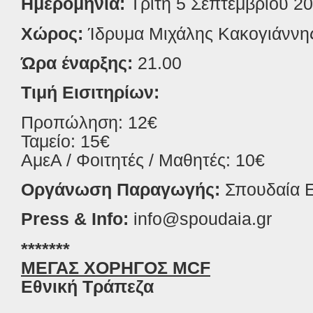
Ημερομηνία:
Τρίτη 5 Σεπτεμβρίου 2
Χώρος:
Ίδρυμα Μιχάλης Κακογιάννη
Ώρα έναρξης:
21.00
Τιμή Εισιτηρίων:
Προπώληση:
12€
Ταμείο: 15€
ΑμεΑ / Φοιτητές / Μαθητές: 10€
Οργάνωση Παραγωγής:
Σπουδαία
Press & Info:
info
@
spoudaia
.
gr
*******
ΜΕΓΑΣ ΧΟΡΗΓΟΣ MCF
Εθνική Τράπεζα