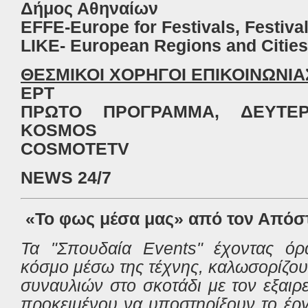
Δήμος
Αθηναίων
EFFE-Europe for Festivals, Festiva
LIKE- European Regions and Cities 
ΘΕΣΜΙΚΟΙ ΧΟΡΗΓΟΙ ΕΠΙΚΟΙΝΩΝΙΑ
ΕΡΤ
ΠΡΩΤΟ ΠΡΟΓΡΑΜΜΑ, ΔΕΥΤΕ
KOSMOS
COSMOTETV
NEWS
24/7
«Το φως μέσα μας» από τον Απόστ
Τα "Σπουδαία Events" έχοντας όρ
κόσμο μέσω της τέχνης, καλωσορίζου
συναυλιών στο σκοτάδι με τον εξαιρ
προκειμένου να υποστηρίξουν το έρ