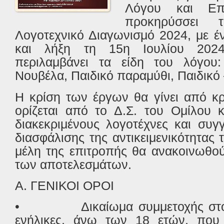
Λόγου και Επ
προκηρύσσει 
Λογοτεχνικό Διαγωνισμό 2024, με έ
και λήξη τη 15η Ιουλίου 2024
περιλαμβάνει τα είδη του λόγου:
Νουβέλα, Παιδικό παραμύθι, Παιδικό 
Η κρίση των έργων θα γίνει από κρ
ορίζεται από το Δ.Σ. του Ομίλου κ
διακεκριμένους λογοτέχνες και συγ
διασφάλισης της αντικειμενικότητας 
μέλη της επιτροπής θα ανακοινωθού
των αποτελεσμάτων.
Α. ΓΕΝΙΚΟΙ ΟΡΟΙ
•
Δικαίωμα συμμετοχής στ
ενήλικες, άνω των 18 ετών, που