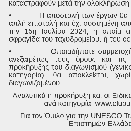
καταστραφούν μετά την ολοκλήρωση 
•
Η αποστολή των έργων θα 
απλή επιστολή και όχι συστημένη α
την 15η Ιουλίου 2024, η οποία απ
σφραγίδα του ταχυδρομείου, ή του
co
•
Οποιαδήποτε συμμετοχ
ανεξαιρέτως τους όρους και τις
προκήρυξης του διαγωνισμού (γενικο
κατηγορία), θα αποκλείεται, χωρ
διαγωνιζομένου.
Αναλυτικά η προκήρυξη και οι Ειδικ
ανά κατηγορία:
www
.
club
Για τον Όμιλο για την
UNESCO
Τε
Επιστημών Ελλάδ