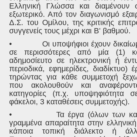
Ελληνική Γλώσσα και διαμένουν 
εξωτερικό. Από τον διαγωνισμό εξαι
Δ.Σ. του Ομίλου, της κριτικής επιτ
συγγενείς τους μέχρι και Β' βαθμού.
•
Οι υποψήφιοι έχουν δικαίω
σε περισσότερες από μία (1) κα
αδημοσίευτο σε ηλεκτρονική ή έντ
περιοδικά, εφημερίδες, διαδίκτυο) 
τηρώντας για κάθε συμμετοχή ξεχω
που ακολουθούν και αναφέροντα
κατηγορίες (π.χ. υποψηφιότητα σ
φάκελοι, 3 καταθέσεις συμμετοχής).
•
Τα έργα (όλων των κατ
γραμμένα απαραίτητα στην ελληνική
κάποια τοπική διάλεκτο ή άλ