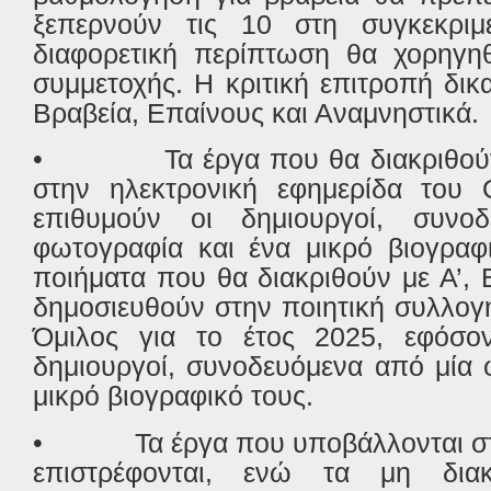
ξεπερνούν τις 10 στη συγκεκριμ
διαφορετική περίπτωση θα χορηγη
συμμετοχής. Η κριτική επιτροπή δικα
Βραβεία, Επαίνους και Αναμνηστικά.
•
Τα έργα που θα διακριθού
στην ηλεκτρονική εφημερίδα του 
επιθυμούν οι δημιουργοί, συνο
φωτογραφία και ένα μικρό βιογραφι
ποιήματα που θα διακριθούν με Α’, Β
δημοσιευθούν στην ποιητική συλλογ
Όμιλος για το έτος 2025, εφόσο
δημιουργοί, συνοδευόμενα από μία 
μικρό βιογραφικό τους.
•
Τα έργα που υποβάλλονται σ
επιστρέφονται, ενώ τα μη δια