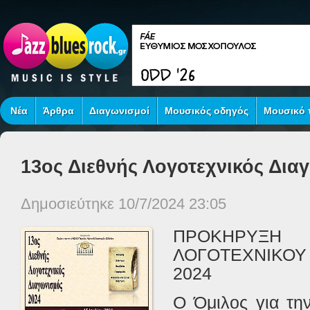
Νέα
Άρθρα
Διαγωνισμοί
Μουσικός οδηγός
Μουσικό τ
13ος Διεθνής Λογοτεχνικός Δια
Δημοσιεύτηκε 10/7/2024 23:05
ΠΡΟΚΗΡΥΞΗ
ΛΟΓΟΤΕΧΝΙΚΟ
2024
Ο Όμιλος για τ