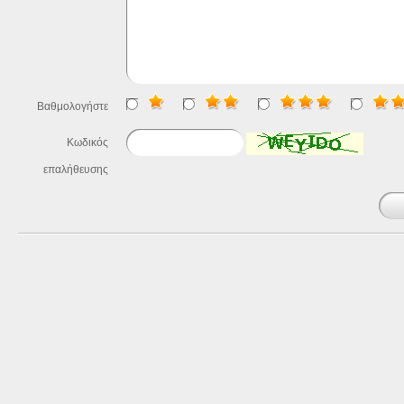
Βαθμολογήστε
Κωδικός
επαλήθευσης