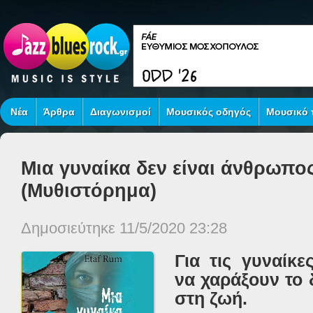
Νέα
Άρθρα
Διαγωνισμοί
Μουσικός οδηγός
Μουσικό τ
Μια γυναίκα δεν είναι άνθρωπος
(Μυθιστόρημα)
Δημοσιεύτηκε 11/5/2020 23:28
Για τις γυναίκε
να χαράξουν το 
στη ζωή.