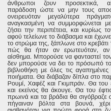
άνθρωποι ζουν προσεκτικά, α
παράδοση ώστε να μην τους αποσ
ονειρευόταν μεγαλύτερα πράγματ
αναγκασμένη να συμμορφώνεται με 
ζήσει την περιπέτεια, και κυρίως τ
αφού τελείωνε το διάβασμα και έχωνε
το στρώμα της, ξάπλωνε στο κρεβάτι 
πώς θα ήταν αν ερωτευόταν, αν 
αίσθημα. Μπορούσε να φανταστεί τον
δεν μπορούσε να δει το πρόσωπό του
βιβλιοθήκη με όλες τις αγαπημένες 
ποιήματα. Θα διάβαζαν δίπλα στο π
Ρουμί, Χαφέζ και Γκιμπράν. Θα του 
και εκείνος θα άκουγε. Θα του έφτι
πρωινά και τα βράδια θα σιγόβραζε 
πήγαιναν βόλτα στα βουνά, χέρι
αισθανόταν για πρώτη φορά στη ζωή