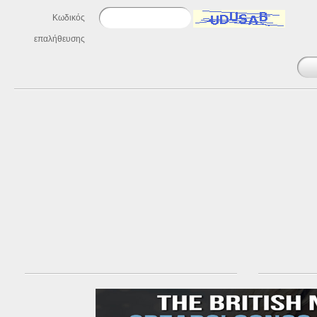
Κωδικός
επαλήθευσης