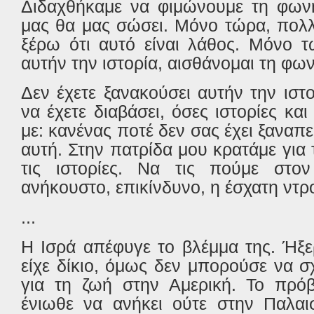
Διδαχθήκαμε να φιμώνουμε τη φωνή
μας θα μας σώσει. Μόνο τώρα, πολλ
ξέρω ότι αυτό είναι λάθος. Μόνο 
αυτήν την ιστορία, αισθάνομαι τη φων
Δεν έχετε ξανακούσει αυτήν την ιστο
να έχετε διαβάσει, όσες ιστορίες και
με: κανένας ποτέ δεν σας έχει ξαναπεί
αυτή. Στην πατρίδα μου κρατάμε για 
τις ιστορίες. Να τις πούμε στο
ανήκουστο, επικίνδυνο, η έσχατη ντρ
...
Η Ισρά απέφυγε το βλέμμα της. Ήξε
είχε δίκιο, όμως δεν μπορούσε να σχ
για τη ζωή στην Αμερική. Το πρόβ
ένιωθε να ανήκει ούτε στην Παλαισ