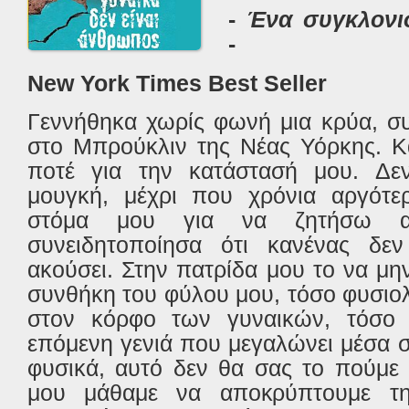
-
Ένα συγκλονι
-
New York Times Best Seller
Γεννήθηκα χωρίς φωνή μια κρύα, σ
στο Μπρούκλιν της Νέας Υόρκης. Κ
ποτέ για την κατάστασή μου. Δε
μουγκή, μέχρι που χρόνια αργότερ
στόμα μου για να ζητήσω α
συνειδητοποίησα ότι κανένας δε
ακούσει. Στην πατρίδα μου το να μην
συνθήκη του φύλου μου, τόσο φυσιο
στον κόρφο των γυναικών, τόσο 
επόμενη γενιά που μεγαλώνει μέσα σ
φυσικά, αυτό δεν θα σας το πούμε 
μου μάθαμε να αποκρύπτουμε τη