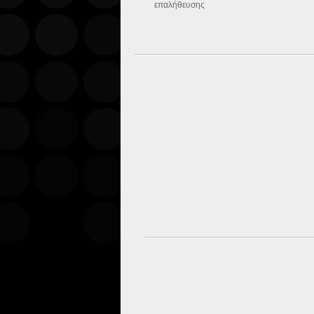
επαλήθευσης