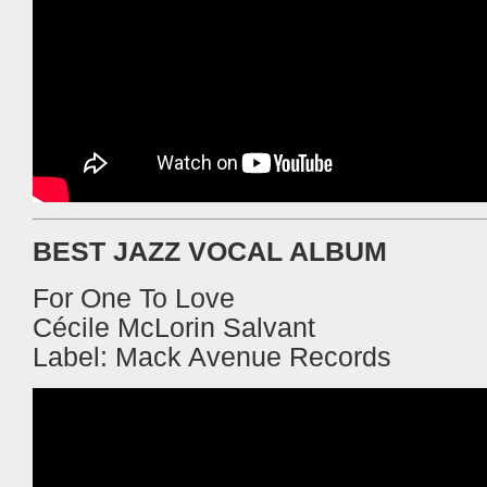
BEST JAZZ VOCAL ALBUM
For One To Love
Cécile McLorin Salvant
Label:
Mack Avenue
Records