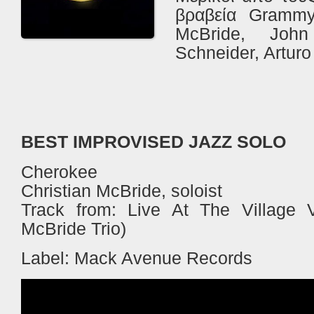
βραβεία
Gramm
McBride
, John 
Schneider, Arturo 
BEST IMPROVISED JAZZ SOLO
Cherokee
Christian McBride, soloist
Track from: Live At The Village V
McBride Trio)
Label: Mack Avenue Records