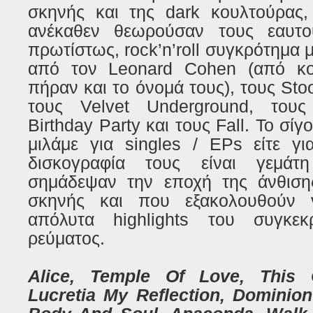
σκηνής και της dark κουλτούρας, 
ανέκαθεν θεωρούσαν τους εαυτ
πρωτίστως, rock’n’roll συγκρότημα 
από τον Leonard Cohen (από κο
πήραν και το όνομά τους), τους Sto
τους Velvet Underground, του
Birthday Party και τους Fall. To σίγ
μιλάμε για singles / EPs είτε γι
δισκογραφία τους είναι γεμάτ
σημάδεψαν την εποχή της άνθιση
σκηνής και που εξακολουθούν 
απόλυτα highlights του συγκεκ
ρεύματος.
Alice, Temple Of Love, This 
Lucretia My Reflection, Dominion