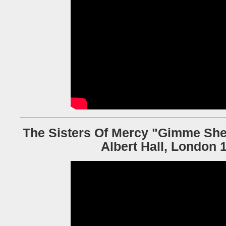
The Sisters Of Mercy "Gimme Shelt
Albert Hall,
London
1