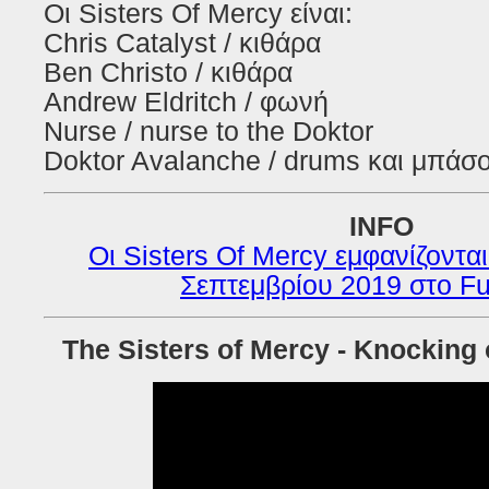
Οι
Sisters Of Mercy
είναι
:
Chris Catalyst /
κιθάρα
Ben Christo /
κιθάρα
Andrew Eldritch /
φωνή
Nurse / nurse to the Doktor
Doktor Avalanche / drums
και μπάσ
INFO
Οι Sisters Of Mercy εμφανίζοντα
Σεπτεμβρίου 2019 στο F
The Sisters of Mercy - Knocking