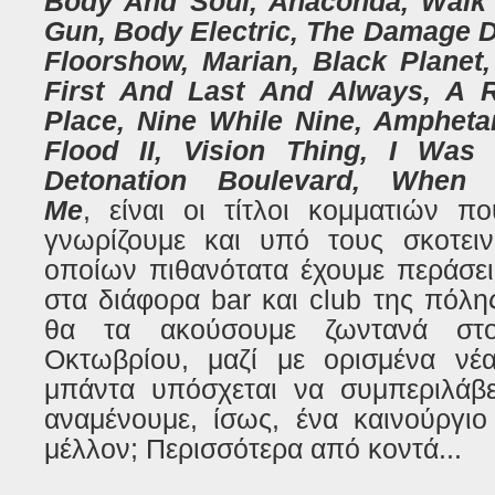
Body And Soul, Anaconda, Walk
Gun, Body Electric, The Damage D
Floorshow, Marian, Black Planet
First And Last And Always, A
Place, Nine While Nine, Ampheta
Flood II, Vision Thing, I Was
Detonation Boulevard, When
Me
,
είναι οι τίτλοι κομματιών π
γνωρίζουμε και υπό τους σκοτει
οποίων πιθανότατα έχουμε περάσει
στα διάφορα
bar
και
club
της πόλη
θα τα ακούσουμε ζωντανά στ
Οκτωβρίου, μαζί με ορισμένα νέ
μπάντα υπόσχεται να συμπεριλάβει
αναμένουμε, ίσως, ένα καινούργι
μέλλον; Περισσότερα από κοντά...