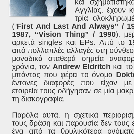
και σχηματίστη
Αγγλίας, έχουν 
τρία ολοκληρωμ
(“
First And Last And Always” / 19
1987, “Vision Thing” / 1990
), με
αρκετά singles και EPs. Από το 1
από πολλαπλές αλλαγές στη σύνθεσ
μοναδικά σταθερά σημεία αναφο
χρόνια, τον
Andrew Eldritch
και το
μπάντας που φέρει το όνομα
Dokt
έντονες διαφορές που είχαν με
εταιρεία τους οδήγησαν σε μία μα
τη δισκογραφία.
Παρόλα αυτά, η σχετικά περιορισ
τους δράση και παρουσία δεν τους 
ένα από τα θρυλικότερα ονόματα