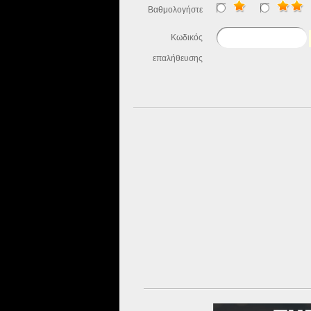
Βαθμολογήστε
Κωδικός
επαλήθευσης