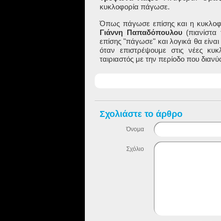
κυκλοφορία πάγωσε.
Όπως πάγωσε επίσης και η κυκλο
Γιάννη Παπαδόπουλου
(πιανίστ
επίσης "πάγωσε" και λογικά θα είνα
όταν επιστρέψουμε στις νέες κυκ
ταιριαστός με την περίοδο που διανύο
Σχολιάστε το άρθρο
Όνομα
Σχόλιο