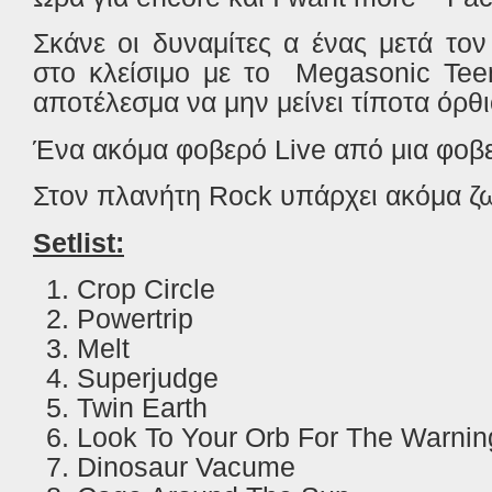
Σκάνε οι δυναμίτες α ένας μετά το
στο κλείσιμο με το
Megasonic
Tee
αποτέλεσμα να μην μείνει τίποτα όρθι
Ένα ακόμα φοβερό
Live
από μια φοβ
Στον πλανήτη
Rock
υπάρχει ακόμα ζ
Setlist:
Crop Circle
Powertrip
Melt
Superjudge
Twin Earth
Look To Your Orb For The Warnin
Dinosaur Vacume