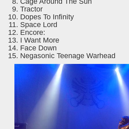
Cage Around The Sun
Tractor
Dopes To Infinity
Space Lord
Encore:
I Want More
Face Down
Negasonic Teenage Warhead