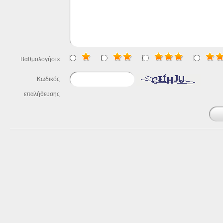
Βαθμολογήστε
Κωδικός
επαλήθευσης