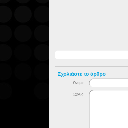
Σχολιάστε το άρθρο
Όνομα
Σχόλιο