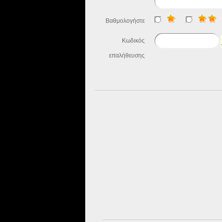
Βαθμολογήστε
Κωδικός
επαλήθευσης