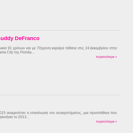
 Buddy DeFranco
λικία 91 χρόνων και με 70χρονη καριέρα πέθανε στις 24 Δεκεμβρίου στην
ma City της Florida...
περισσότερα >
015 αναμενόταν η επανένωση του συγκροτήματος, μια προσπάθεια που
ξεκινήσει το 2013...
περισσότερα >