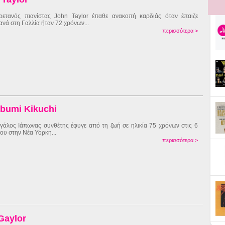
ετανός πιανίστας John Taylor έπαθε ανακοπή καρδιάς όταν έπαιζε
ανά στη Γαλλία ήταν 72 χρόνων...
περισσότερα >
abumi Kikuchi
γάλος Ιάπωνας συνθέτης έφυγε από τη ζωή σε ηλικία 75 χρόνων στις 6
ίου στην Νέα Υόρκη...
περισσότερα >
Gaylor