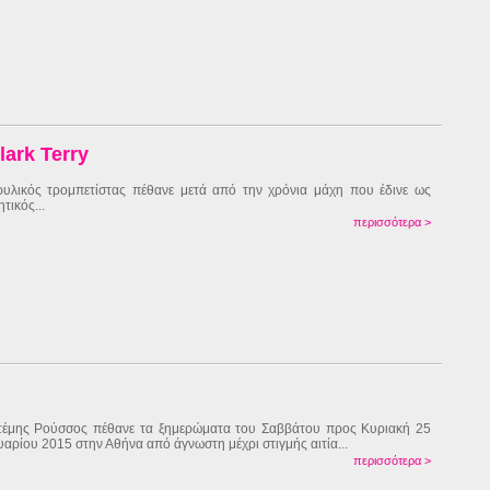
ark Terry
υλικός τρομπετίστας πέθανε μετά από την χρόνια μάχη που έδινε ως
τικός...
περισσότερα >
έμης Ρούσσος πέθανε τα ξημερώματα του Σαββάτου προς Κυριακή 25
υαρίου 2015 στην Αθήνα από άγνωστη μέχρι στιγμής αιτία...
περισσότερα >