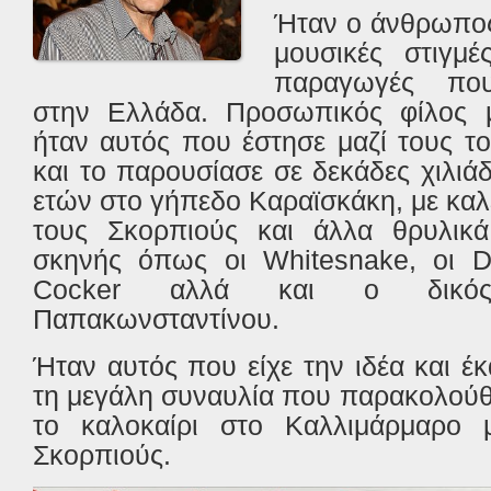
Ήταν ο άνθρωπος
μουσικές στιγμές
παραγωγές που
στην Ελλάδα. Προσωπικός φίλος
ήταν αυτός που έστησε μαζί τους τ
και το παρουσίασε σε δεκάδες χιλιάδ
ετών στο γήπεδο Καραϊσκάκη, με κα
τους Σκορπιούς και άλλα θρυλικ
σκηνής όπως οι
Whitesnake
, οι
D
Cocker
αλλά και ο δικό
Παπακωνσταντίνου.
Ήταν αυτός που είχε την ιδέα και έ
τη μεγάλη συναυλία που παρακολούθ
το καλοκαίρι στο Καλλιμάρμαρο 
Σκορπιούς.