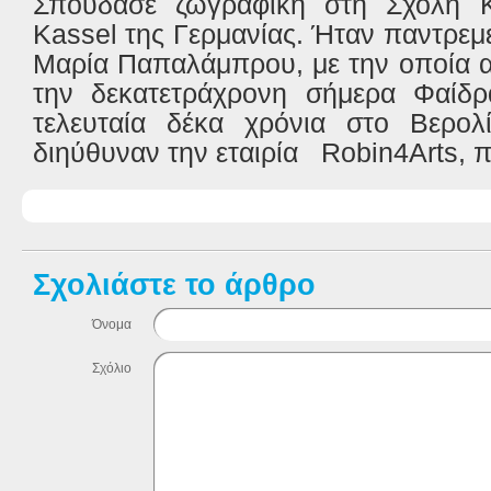
Σπούδασε ζωγραφική στη Σχολή 
Kassel
της Γερμανίας. Ήταν παντρεμ
Μαρία Παπαλάμπρου, με την οποία α
την δεκατετράχρονη σήμερα Φαίδρ
τελευταία δέκα χρόνια στο Βερο
διηύθυναν την εταιρία
Robin
4
Arts
, 
Σχολιάστε το άρθρο
Όνομα
Σχόλιο