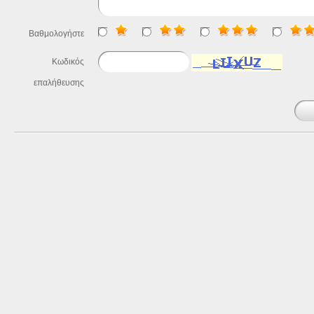
Βαθμολογήστε
Κωδικός
επαλήθευσης