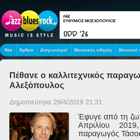
Νέα
Άρθρα
Διαγωνισμοί
Μουσικός οδηγός
Μουσικό τ
Πέθανε ο καλλιτεχνικός παραγ
Αλεξόπουλος
Δημοσιεύτηκε 29/4/2019 21:31
Έφυγε από τη ζω
Απριλίου 2019,
παραγωγός Τάσος