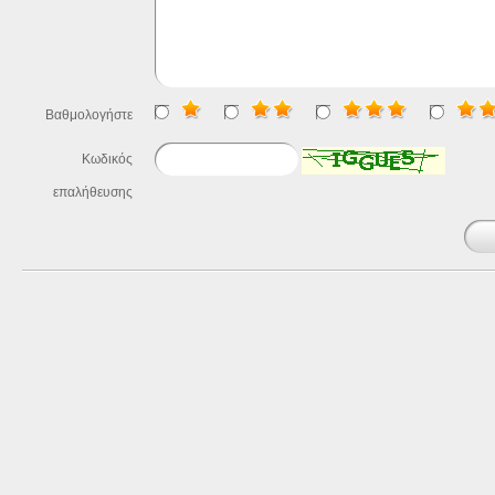
Βαθμολογήστε
Κωδικός
επαλήθευσης