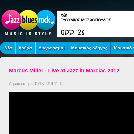
Νέα
Άρθρα
Διαγωνισμοί
Μουσικός οδηγός
Μουσικό τ
Marcus Miller - Live at Jazz in Marciac 2012
Δημοσιεύτηκε 31/12/2019 11:19