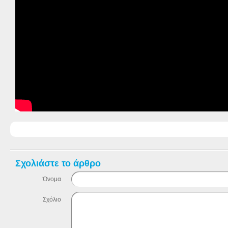
Σχολιάστε το άρθρο
Όνομα
Σχόλιο