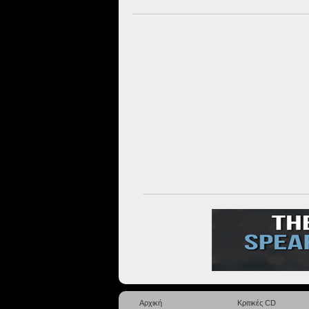
Αρχική
Κριτικές CD