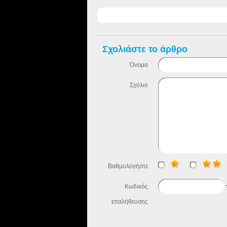
Σχολιάστε το άρθρο
Όνομα
Σχόλιο
Βαθμολογήστε
Κωδικός
επαλήθευσης