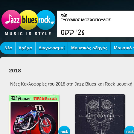
Νέα
Άρθρα
Διαγωνισμοί
Μουσικός οδηγός
Μουσικό τ
2018
Νέες Κυκλοφορίες του 20
18
στη Jazz Blues και Rock μουσική