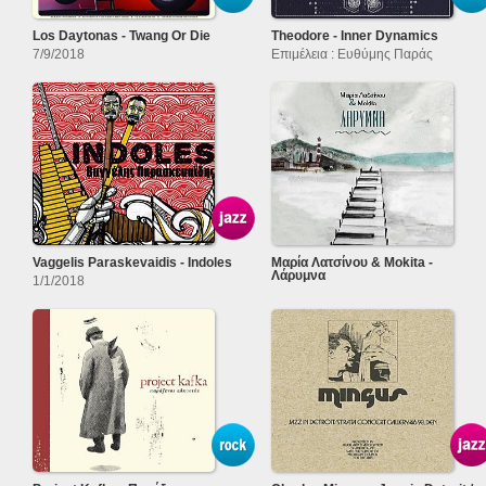
Los Daytonas - Twang Or Die
Theodore - Inner Dynamics
7/9/2018
Επιμέλεια : Ευθύμης Παράς
Vaggelis Paraskevaidis - Indoles
Μαρία Λατσίνου & Mokita -
Λάρυμνα
1/1/2018