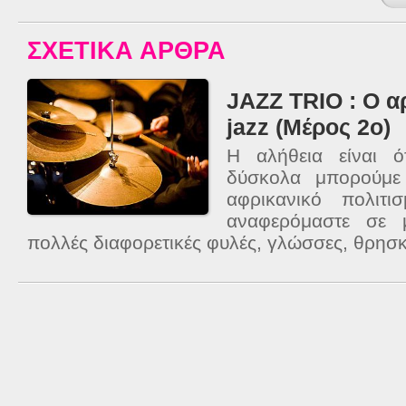
ΣΧΕΤΙΚΑ ΑΡΘΡΑ
JAZZ TRIO : Ο αρ
jazz (Μέρος 2ο)
Η αλήθεια είναι 
δύσκολα μπορούμε 
αφρικανικό πολιτ
αναφερόμαστε σε 
πολλές διαφορετικές φυλές, γλώσσες, θρησκε