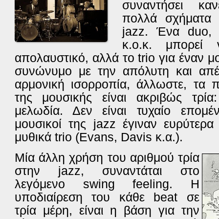
συναντήσει κα
πολλά σχήματα 
jazz. Ένα duo, q
κ.ο.κ. μπορεί 
απολαυστικό, αλλά το trio για έναν μο
συνώνυμο με την απόλυτη και απέρ
αρμονική ισορροπία, άλλωστε, τα π
της μουσικής είναι ακριβώς τρία:
μελωδία. Δεν είναι τυχαίο επομέν
μουσικοί της jazz έγιναν ευρύτερ
μυθικά trio (Evans, Davis κ.α.).
Μία άλλη χρήση του αριθμού τρία
στην jazz, συναντάται στο
λεγόμενο swing feeling. Η
υποδιαίρεση του κάθε beat σε
τρία μέρη, είναι η βάση για την