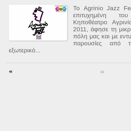
Το Agrinio Jazz Fe
επιτυχημένη το
Κηποθέατρο Αγριν
2011, άφησε τη μικ
πόλη μας και με εντ
παρουσίες από 
εξωτερικό...
|
1
|