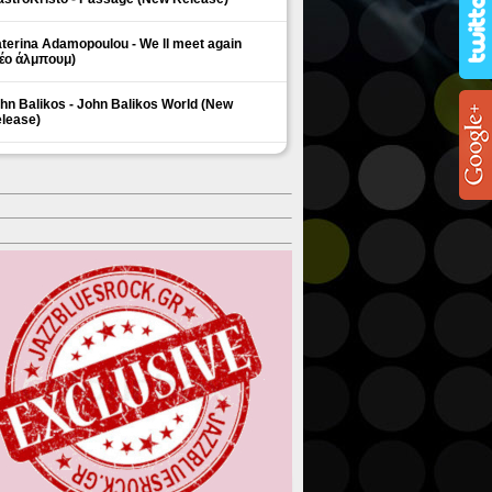
terina Adamopoulou - We ll meet again
έο άλμπουμ)
hn Balikos - John Balikos World (New
lease)
ΗΜΟΦΙΛΗ ΘΕΜΑΤΑ