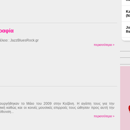
Ka
(Ν
Jo
γραφία
Re
έλεια : JazzBluesRock.gr
περισσότερα >
ουργήθηκαν το Μάιο του 2009 στην Κοζάνη. Η αγάπη τους για την
ική καθώς και οι κοινές μουσικές επιρροές τους ώθησαν προς αυτή την
ύθυνση...
περισσότερα >
Δ