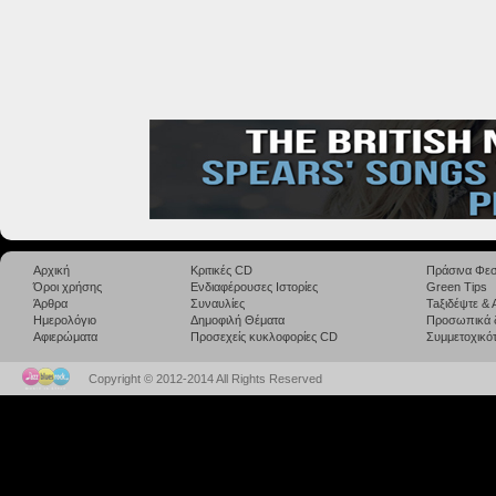
Αρχική
Κριτικές CD
Πράσινα Φεσ
Όροι χρήσης
Ενδιαφέρουσες Ιστορίες
Green Tips
Άρθρα
Συναυλίες
Taξιδέψτε &
Ημερολόγιο
Δημοφιλή Θέματα
Προσωπικά 
Αφιερώματα
Προσεχείς κυκλοφορίες CD
Συμμετοχικότ
Copyright © 2012-2014 All Rights Reserved