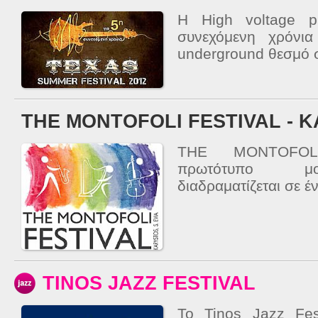
Η High voltage p
συνεχόμενη χρόνια
underground θεσμό σ
THE MONTOFOLI FESTIVAL - 
THE MONTOFOL
πρωτότυπο μο
διαδραματίζεται σε έ
TINOS JAZZ FESTIVAL
Το Tinos Jazz Fest