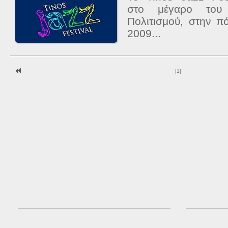
στο μέγαρο του 
Πολιτισμού, στην π
2009...
|
1
|