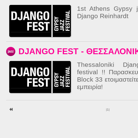
1st Athens Gypsy j
Django Reinhardt
DJANGO FEST - ΘΕΣΣΑΛΟΝΙ
Thessaloniki Dja
festival !! Παρασκ
Block 33 ετοιμαστείτ
εμπειρία!
|
1
|