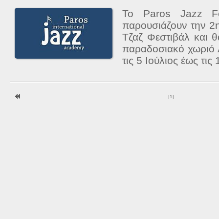
Το Paros Jazz Fo
παρουσιάζουν την 2
Τζαζ Φεστιβάλ και 
παραδοσιακό χωριό 
τις 5 Ιούλιος έως τις 
|
1
|