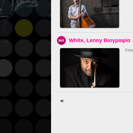
White, Lenny Βιογραφία
Επιμ