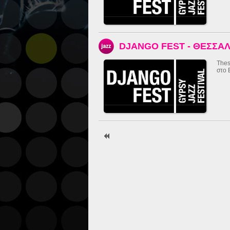
DJANGO FEST - ΘΕΣΣΑ
Thes
στο 