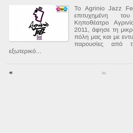
Το Agrinio Jazz Fe
επιτυχημένη το
Κηποθέατρο Αγριν
2011, άφησε τη μικ
πόλη μας και με εντ
παρουσίες από 
εξωτερικό...
|
1
|