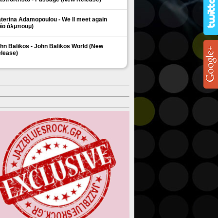
terina Adamopoulou - We ll meet again
έο άλμπουμ)
hn Balikos - John Balikos World (New
lease)
ΗΜΟΦΙΛΗ ΘΕΜΑΤΑ