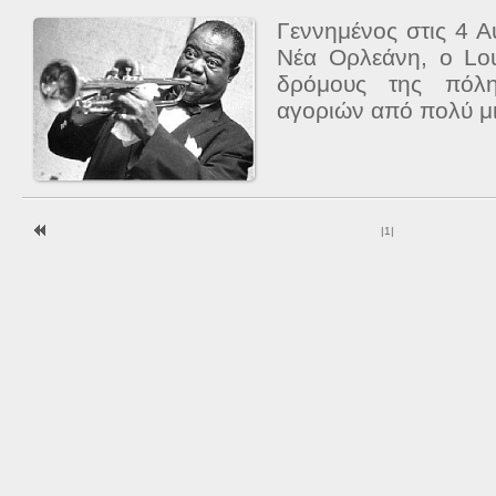
Γεννημένος στις 4 
Νέα Ορλεάνη, ο Lo
δρόμους της πόλη
αγοριών από πολύ μικ
|
1
|