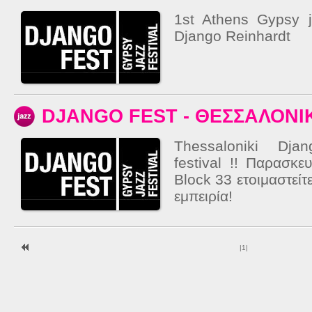
1st Athens Gypsy j
Django Reinhardt
DJANGO FEST - ΘΕΣΣΑΛΟΝΙ
Thessaloniki Dja
festival !! Παρασκ
Block 33 ετοιμαστείτ
εμπειρία!
|
1
|