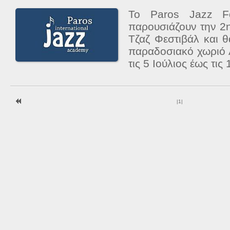
Το Paros Jazz Fo
παρουσιάζουν την 2
Τζαζ Φεστιβάλ και 
παραδοσιακό χωριό 
τις 5 Ιούλιος έως τις 
|
1
|