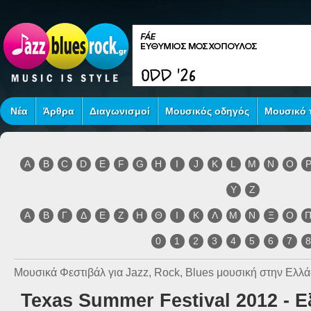
Νέα
Άρθρα
Διαγωνισμοί
Μουσικός οδηγός
Μουσικό τ
A
B
C
D
E
F
G
H
I
J
K
L
M
N
O
Y
Z
Α
Β
Γ
Δ
Ε
Ζ
Η
Θ
Ι
Κ
Λ
Μ
Ν
Ξ
Ο
0
1
2
3
4
5
6
7
Μουσικά Φεστιβάλ για Jazz, Rock, Blues μουσική στην Ελλά
Texas Summer Festival 2012 - Ε