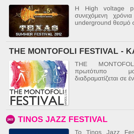
Η High voltage p
συνεχόμενη χρόνια
underground θεσμό σ
THE MONTOFOLI FESTIVAL - 
THE MONTOFOL
πρωτότυπο μο
διαδραματίζεται σε έ
TINOS JAZZ FESTIVAL
Το Tinos Jazz Fest