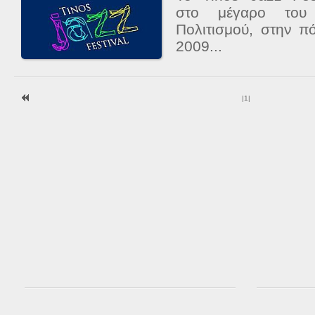
στο μέγαρο του 
Πολιτισμού, στην π
2009...
|
1
|