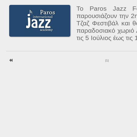
Το Paros Jazz Fo
παρουσιάζουν την 2
Τζαζ Φεστιβάλ και 
παραδοσιακό χωριό 
τις 5 Ιούλιος έως τις 
|
1
|