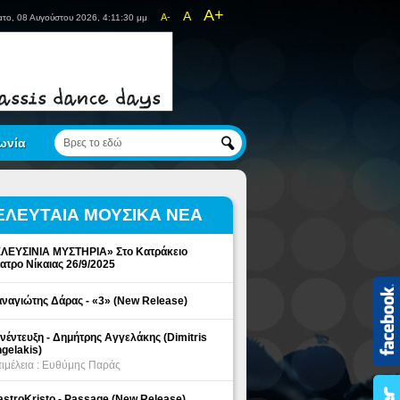
A+
A
A-
το, 08 Αυγούστου 2026, 4:11:30 μμ
ωνία
ΕΛΕΥΤΑΙΑ ΜΟΥΣΙΚΑ ΝΕΑ
ΛΕΥΣΙΝΙΑ ΜΥΣΤΗΡΙΑ» Στο Κατράκειο
ατρο Νίκαιας 26/9/2025
ναγιώτης Δάρας - «3» (New Release)
νέντευξη - Δημήτρης Αγγελάκης (Dimitris
gelakis)
ιμέλεια : Ευθύμης Παράς
stroKristo - Passage (New Release)