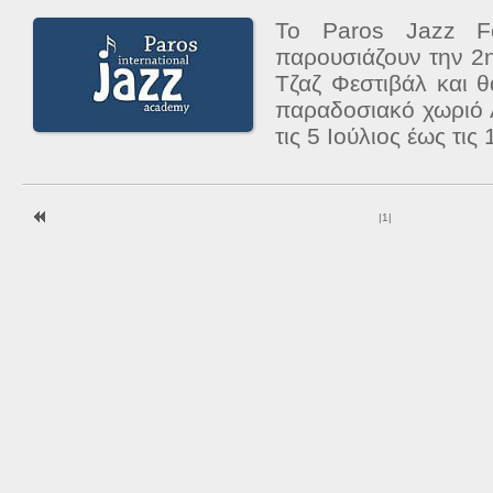
Το Paros Jazz Fo
παρουσιάζουν την 2
Τζαζ Φεστιβάλ και 
παραδοσιακό χωριό 
τις 5 Ιούλιος έως τις 
|
1
|