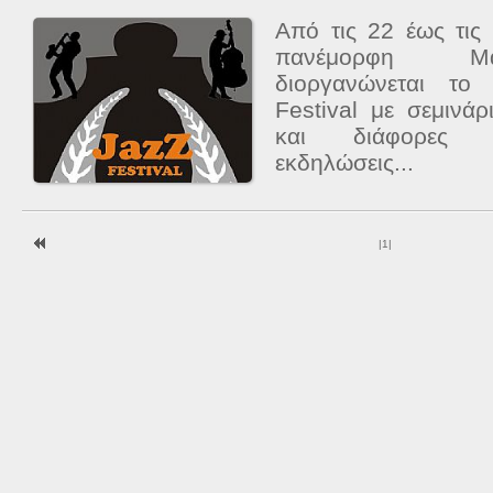
Από τις 22 έως τις
πανέμορφη Μα
διοργανώνεται το
Festival με σεμινάρ
και διάφορες άλ
εκδηλώσεις...
|
1
|