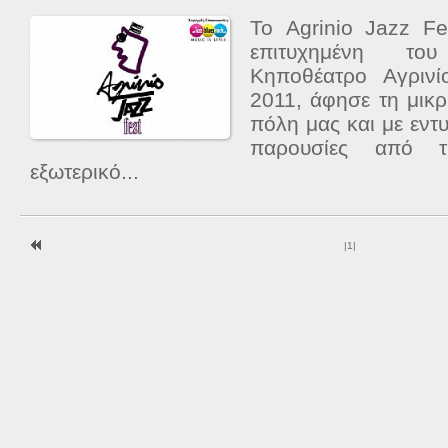
Το Agrinio Jazz Fe
επιτυχημένη το
Κηποθέατρο Αγριν
2011, άφησε τη μικ
πόλη μας και με εντ
παρουσίες από 
εξωτερικό...
|
1
|