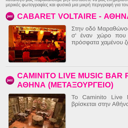
μερικές φωτογραφίες και φυσικά μια μικρή περιγραφή για το
CABARET VOLTAIRE - ΑΘΗΝ
Στην οδό Μαραθώνος
σ' έναν χώρο που 
πρόσφατα χαμένου ζ
CAMINITO LIVE MUSIC BAR 
ΑΘΗΝΑ (ΜΕΤΑΞΟΥΡΓΕΙΟ)
Το Caminito Live 
βρίσκεται στην Αθήνα