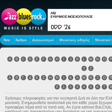
Νέα
Άρθρα
Διαγωνισμοί
Μουσικός οδηγός
Μουσικό τ
A
B
C
D
E
F
G
H
I
J
K
L
M
N
O
Y
Z
Α
Β
Γ
Δ
Ε
Ζ
Η
Θ
Ι
Κ
Λ
Μ
Ν
Ξ
Ο
0
1
2
3
4
5
6
7
Χρήσιμες πληροφορίες για την νυχτερινή ζωή σε όλη την Ε
μουσική. Ενημερωθείτε αναλυτικά για τον κάθε χώρο ξεχωριστ
προσφέρει πέρα από το ποτό σας. Αν έχετε κάποιο Bar,Club
κατάλογό μας παρακαλούμε μην διστάσετε να μας ενημερώσετ