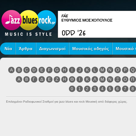
Νέα
Άρθρα
Διαγωνισμοί
Μουσικός οδηγός
Μουσικό τ
A
B
C
D
E
F
G
H
I
J
K
L
M
N
O
P
Q
Α
Β
Γ
Δ
Ε
Ζ
Η
Θ
Ι
Κ
Λ
Μ
Ν
Ξ
Ο
Π
0
1
2
3
4
5
6
7
8
Επιλεγμένοι Ραδιοφωνικοί Σταθμοί για jazz blues και rock Μουσική από διάφορες χώρες.