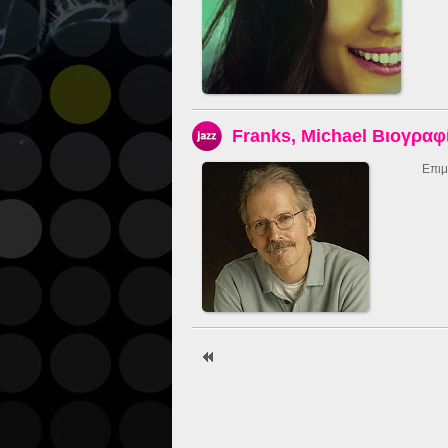
Franks, Michael Βιογραφ
Επιμ