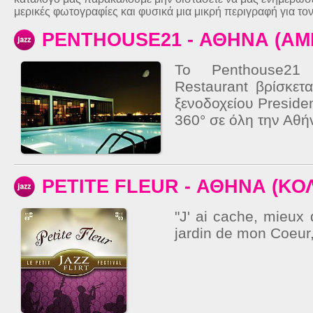
μερικές φωτογραφίες και φυσικά μια μικρή περιγραφή για το
PENTHOUSE21 - ΑΘΗΝΑ (Α
Το Penthouse21
Restaurant βρίσκετ
ξενοδοχείου Preside
360° σε όλη την Αθήν
PETITE FLEUR - ΑΘΗΝΑ (ΚΟ
"J' ai cache, mieux 
jardin de mon Coeur,