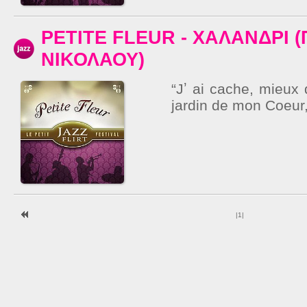
PETITE FLEUR - ΧΑΛΑΝΔΡΙ (
ΝΙΚΟΛΑΟΥ)
“Jʼ ai cache, mieux 
jardin de mon Coeur,
|
1
|