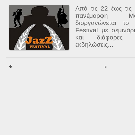
Από τις 22 έως τις
πανέμορφη Μα
διοργανώνεται το
Festival με σεμινάρ
και διάφορες άλ
εκδηλώσεις...
|
1
|