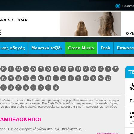
Παρασκε
ικός οδηγός
Μουσικό ταξίδι
Green Music
Tech
Επικοιν
K
L
M
N
O
P
Q
R
S
T
U
V
W
X
Y
Z
Τ
Κ
Λ
Μ
Ν
Ξ
Ο
Π
Ρ
Σ
Τ
Υ
Φ
Χ
Ψ
Ω
«Ε
2
3
4
5
6
7
8
9
Θέ
ν Ελλάδα στην
Jazz
,
Rock
και
Blues
μουσική. Ενημερωθείτε αναλυτικά για τον κάθε χώρο
Πα
πό το ποτό σας. Αν έχετε κάποιο Bar,Club,Café που δεν αναγράφεται στον κατάλογό μας
να μας αποστείλετε μερικές φωτογραφίες και φυσικά μια μικρή περιγραφή για τον χώρο
Συ
An
- ΑΜΠΕΛΟΚΗΠΟΙ
Επ
opolis, ένας διακρατικό χώρο στους Αμπελόκηπους...
ma
περισσότερα >