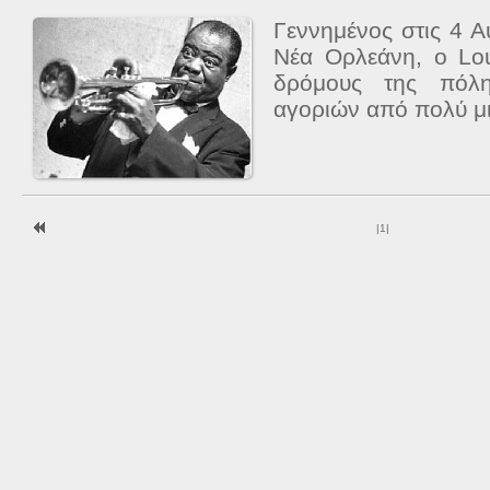
Γεννημένος στις 4 
Νέα Ορλεάνη, ο Lo
δρόμους της πόλη
αγοριών από πολύ μικ
|
1
|