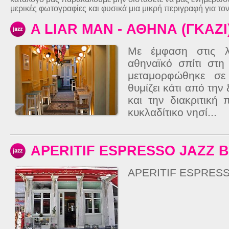
μερικές φωτογραφίες και φυσικά μια μικρή περιγραφή για το
A LIAR MAN - ΑΘΗΝΑ (ΓΚΑΖΙ
Με έμφαση στις λ
αθηναϊκό σπίτι στη
μεταμορφώθηκε σ
θυμίζει κάτι από την
και την διακριτική 
κυκλαδίτικο νησί...
APERITIF ESPRESSO JAZZ 
APERITIF ESPRESS