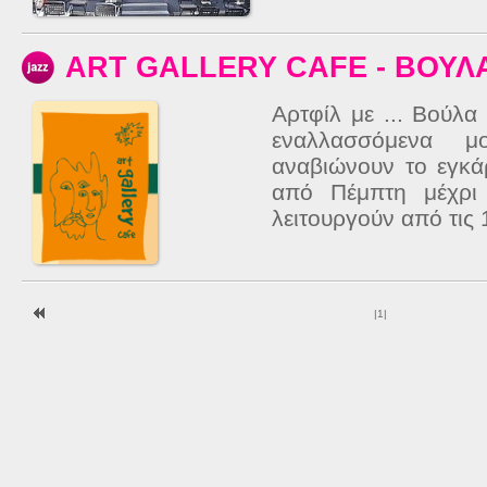
ART GALLERY CAFE - ΒΟΥΛ
Αρτφίλ με ... Βούλ
εναλλασσόμενα μ
αναβιώνουν το εγκά
από Πέμπτη μέχρι 
λειτουργούν από τις 1
|
1
|