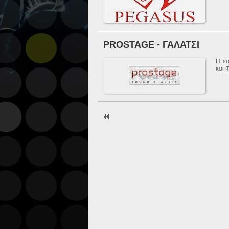
PROSTAGE - ΓΑΛΑΤΣΙ
H ετ
και 