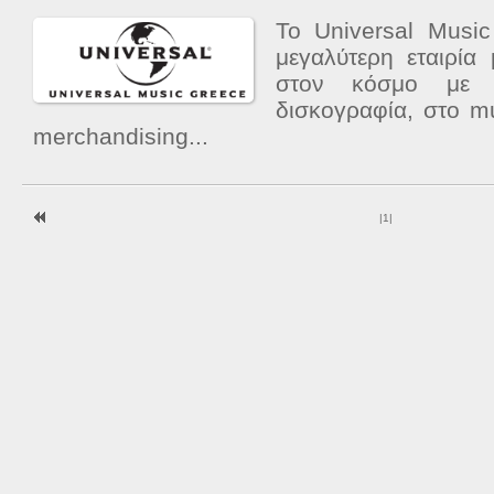
Το Universal Musi
μεγαλύτερη εταιρία
στον κόσμο με 
δισκογραφία, στο mu
merchandising...
|
1
|